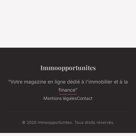
Immoopportunites
“Votre magazine en ligne dédié à l'immobilier et à la
finance”
Mentions légales
Contact
© 2026 Immoopportunites. Tous droits réservés.