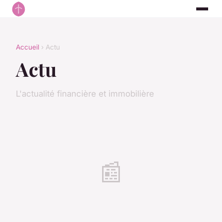
Accueil
› Actu
Actu
L'actualité financière et immobilière
📰