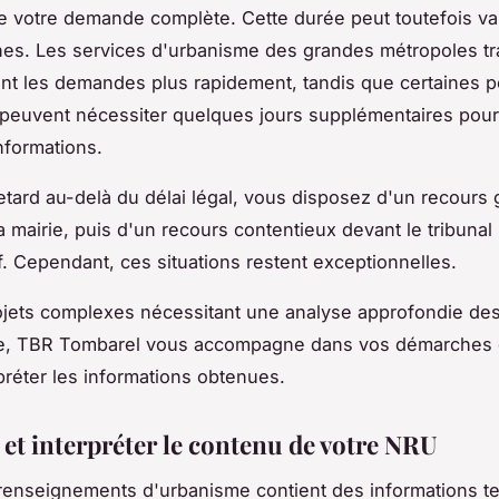
e votre demande complète. Cette durée peut toutefois va
s. Les services d'urbanisme des grandes métropoles tra
t les demandes plus rapidement, tandis que certaines p
euvent nécessiter quelques jours supplémentaires pour
nformations.
etard au-delà du délai légal, vous disposez d'un recours 
a mairie, puis d'un recours contentieux devant le tribunal
if. Cependant, ces situations restent exceptionnelles.
ojets complexes nécessitant une analyse approfondie des
e, TBR Tombarel vous accompagne dans vos démarches 
rpréter les informations obtenues.
 et interpréter le contenu de votre NRU
renseignements d'urbanisme contient des informations t