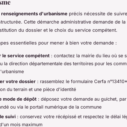
isme
s
renseignements d'urbanisme
précis nécessite de suivr
tructurée. Cette démarche administrative demande de la 
stitution du dossier et le choix du service compétent.
tapes essentielles pour mener à bien votre demande :
er le service compétent
: contactez la mairie du lieu où se s
ou la direction départementale des territoires pour les com
d'urbanisme
er votre dossier
: rassemblez le formulaire Cerfa n°13410*
ion du terrain et une pièce d'identité
le mode de dépôt
: déposez votre demande au guichet, par 
dé ou via le portail numérique de la commune
le suivi
: conservez votre récépissé et respectez le délai lé
 d'un mois maximum