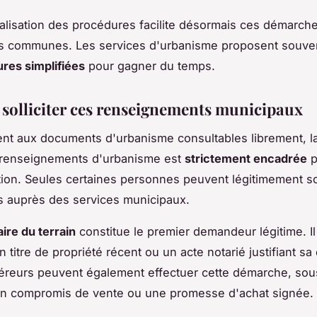
alisation des procédures facilite désormais ces démarch
 communes. Les services d'urbanisme proposent souve
res simplifiées
pour gagner du temps.
 solliciter ces renseignements municipaux
ent aux documents d'urbanisme consultables librement, 
 renseignements d'urbanisme est
strictement encadrée
p
ion. Seules certaines personnes peuvent légitimement sol
s auprès des services municipaux.
aire du terrain
constitue le premier demandeur légitime. Il
 titre de propriété récent ou un acte notarié justifiant sa 
éreurs peuvent également effectuer cette démarche, sou
un compromis de vente ou une promesse d'achat signée.