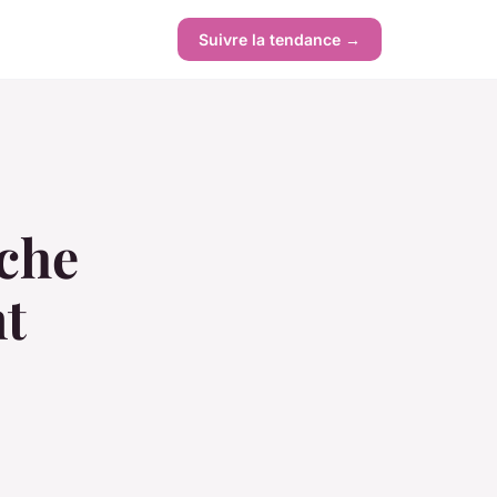
Suivre la tendance →
rche
nt