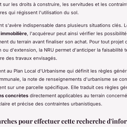
sur les droits à construire, les servitudes et les contrain
es qui régissent l'utilisation du sol.
 s'avère indispensable dans plusieurs situations clés. 
 immobilière
, l'acquéreur peut ainsi vérifier les possibilit
nt du terrain avant finaliser son achat. Pour tout projet 
n ou d'extension, la NRU permet d'anticiper la faisabilité 
re des travaux envisagés.
nt au Plan Local d'Urbanisme qui définit les règles génér
ommunale, la note de renseignements d'urbanisme se co
nt sur une parcelle spécifique. Elle traduit ces règles g
ns concrètes
directement applicables au terrain concerné,
claire et précise des contraintes urbanistiques.
rches pour effectuer cette recherche d'info