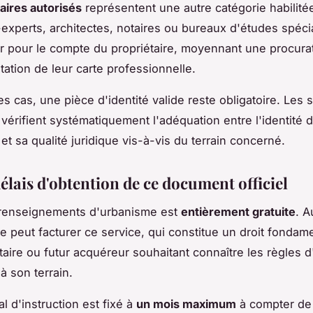
ires autorisés
représentent une autre catégorie habilité
xperts, architectes, notaires ou bureaux d'études spéci
r pour le compte du propriétaire, moyennant une procurat
tation de leur carte professionnelle.
s cas, une pièce d'identité valide reste obligatoire. Les 
vérifient systématiquement l'adéquation entre l'identité 
t sa qualité juridique vis-à-vis du terrain concerné.
élais d'obtention de ce document officiel
 renseignements d'urbanisme est
entièrement gratuite
. 
peut facturer ce service, qui constitue un droit fondam
étaire ou futur acquéreur souhaitant connaître les règles 
à son terrain.
al d'instruction est fixé à
un mois maximum
à compter de 