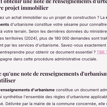
obtenir une note de renseignements d'ur
re projet immobilier
iez un achat immobilier ou un projet de construction ? La
ments
d'urbanisme constitue votre sésame pour connaître 
 à votre terrain. Selon les dernières données du ministère
s territoires (2024), plus de 180 000 demandes sont trai
t par les services d'urbanisme. Savez-vous exactement 
entreprendre pour obtenir ce document essentiel ?
TBR 
agne dans cette procédure administrative cruciale.
e qu'une note de renseignements d'urbanism
tiliser
 renseignements d'urbanisme
constitue un document admi
ui synthétise l'ensemble des règles d'urbanisme applicab
né. Délivrée par la mairie de la commune concernée, elle